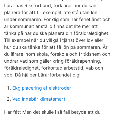
Lärarnas Riksförbund, förklarar hur du kan
planera för att till exempel inte stå utan lön
under sommaren. För dig som har ferietjänst och
är kommunalt anställd finns det lite mer att
tänka på när du ska planera din föräldraledighet.
Till exempel när du vill gå i tjänst över lov eller
hur du ska tänka för att få lön på sommaren. Är
du lärare inom skola, förskola och fritidshem och
undrar vad som gäller kring föräldrapenning,
föräldraledighet, förkortad arbetstid, vab och
vob. Då hjälper Lärarförbundet dig!
Ekg placering af elektroder
Vad innebär klimatsmart
Har fått Men det skulle i så fall betyda att du