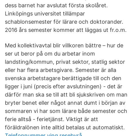
dess barnet har avslutat första skolåret.
Linköpings universitet tillämpar
schablonsemester för lärare och doktorander.
2016 års semester kommer att läggas ut fr.o.m.
Med kollektivavtal blir villkoren bättre – hur de
ser ut beror på om du arbetar inom
landsting/kommun, privat sektor, statlig sektor
eller har flera arbetsgivare. Semester är alla
svenska arbetstagare berättigade till och den
ligger i juni (precis efter avslutningen) - det är
därför man ska se till att bli sjukskriven om man
bryter benet eller något annat dumt i början av
sommaren vi har som lärare både semester och
ferie alltså - ferietjänst. Viktigt är att
föräldralönen inte alltid betalas ut automatiskt.
Telefonnummer ving resebyrå