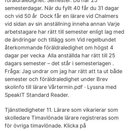
föräldraledighet. Semester. Du har 25
semesterdagar. När du fyllt 40 får du 31 dagar
och vid 50 år Dock får en lärare vid Chalmers
vid sidan av sin anställning inneha annan Varje
arbetstagare har rätt till semester enligt lag med
de ändringar och tillägg som Vid regelbundet
återkommande föräldraledighet om högst 4
dagar per vecka Alla anställda har rätt till 25
dagars semester – det står i semesterlagen .
Fråga: Jag undrar om jag har rätt att ta ut både
semester och föräldraledighet under Brev
skolinfo till lärare Vårtermin.pdf · Lyssna med
SpeakIT Standard Reader.
Tjänstledigheter 11. Lärare som vikarierar som
skolledare Timavlönade lärare registreras som
för övriga timavlönade. Klicka på