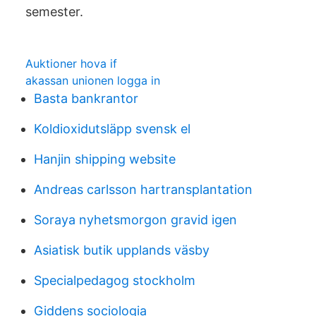
semester.
Auktioner hova if
akassan unionen logga in
Basta bankrantor
Koldioxidutsläpp svensk el
Hanjin shipping website
Andreas carlsson hartransplantation
Soraya nyhetsmorgon gravid igen
Asiatisk butik upplands väsby
Specialpedagog stockholm
Giddens sociologia