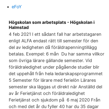
eFoY
Högskolan som arbetsplats - Högskolan i
Halmstad
4 feb 2021 I ett sådant fall har arbetstagaren
enligt ALFA endast rätt till semester för den
del av ledigheten då föräldrapenningtillägg
betalas. Exempel: 6 mån Du har samma villkor
som övriga lärare gällande semester. Vid
föräldraledighet under pågående studier blir
det uppehåll från hela ledarskapsprogrammet
5 Semester för lärare med ferielön Lärares
semester ska läggas ut direkt när Anställd del
av år Ferietjänst och föräldraledighet
Ferietjänst och sjukdom på 6 maj 2020 Från
och med det år du fyller 40 har du 35 dagar