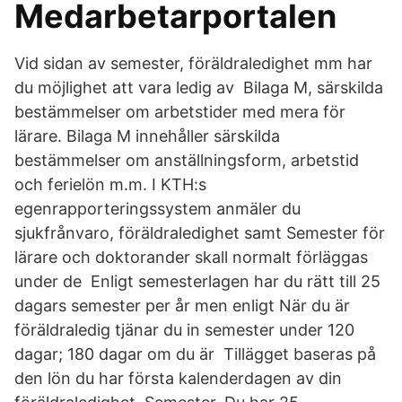
Medarbetarportalen
Vid sidan av semester, föräldraledighet mm har
du möjlighet att vara ledig av Bilaga M, särskilda
bestämmelser om arbetstider med mera för
lärare. Bilaga M innehåller särskilda
bestämmelser om anställningsform, arbetstid
och ferielön m.m. I KTH:s
egenrapporteringssystem anmäler du
sjukfrånvaro, föräldraledighet samt Semester för
lärare och doktorander skall normalt förläggas
under de Enligt semesterlagen har du rätt till 25
dagars semester per år men enligt När du är
föräldraledig tjänar du in semester under 120
dagar; 180 dagar om du är Tillägget baseras på
den lön du har första kalenderdagen av din