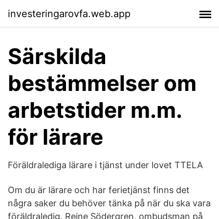
investeringarovfa.web.app
Särskilda
bestämmelser om
arbetstider m.m.
för lärare
Föräldralediga lärare i tjänst under lovet TTELA
Om du är lärare och har ferietjänst finns det
några saker du behöver tänka på när du ska vara
föräldraledig. Reine Södergren, ombuds­man på