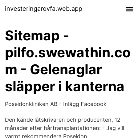
investeringarovfa.web.app
Sitemap -
pilfo.swewathin.co
m - Gelenaglar
släpper i kanterna
Poseidonkliniken AB - Inlägg Facebook
Den kände låtskrivaren och producenten, 12
månader efter hårtransplantationen: - Jag vill
varmt rekommendera Poseidon