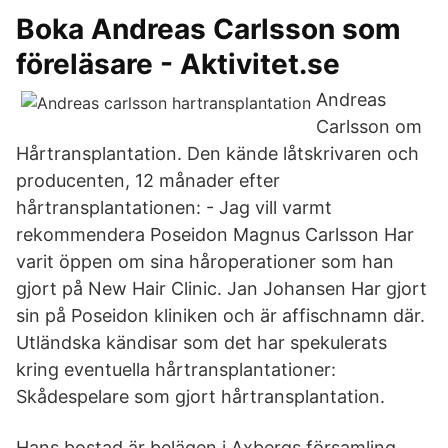
Boka Andreas Carlsson som
föreläsare - Aktivitet.se
Andreas
Carlsson om
Hårtransplantation. Den kände låtskrivaren och
producenten, 12 månader efter
hårtransplantationen: - Jag vill varmt
rekommendera Poseidon Magnus Carlsson Har
varit öppen om sina håroperationer som han
gjort på New Hair Clinic. Jan Johansen Har gjort
sin på Poseidon kliniken och är affischnamn där.
Utländska kändisar som det har spekulerats
kring eventuella hårtransplantationer:
Skådespelare som gjort hårtransplantation.
Hans bostad är belägen i Axbergs församling.