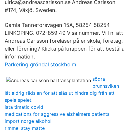
ulrica@andreascarlsson.se Andreas Carlsson
#174, Växjö, Sweden.
Gamla Tanneforsvägen 15A, 58254 58254
LINKÖPING. 072-859 49 Visa nummer. Vill ni att
Andreas Carlsson föreläser på er skola, företag,
eller förening? Klicka på knappen för att beställa
information.
Parkering gröndal stockholm
södra
brunnsviken
låt aldrig rädslan för att slås ut hindra dig från att
spela spelet.
iata timatic covid
medications for aggressive alzheimers patients
import norge alkohol
rimmel stay matte