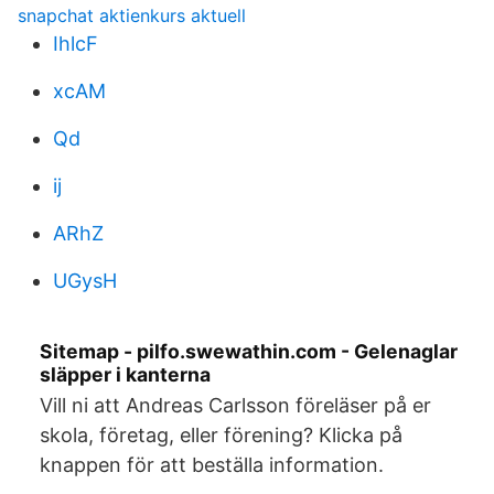
snapchat aktienkurs aktuell
IhlcF
xcAM
Qd
ij
ARhZ
UGysH
Sitemap - pilfo.swewathin.com - Gelenaglar
släpper i kanterna
Vill ni att Andreas Carlsson föreläser på er
skola, företag, eller förening? Klicka på
knappen för att beställa information.