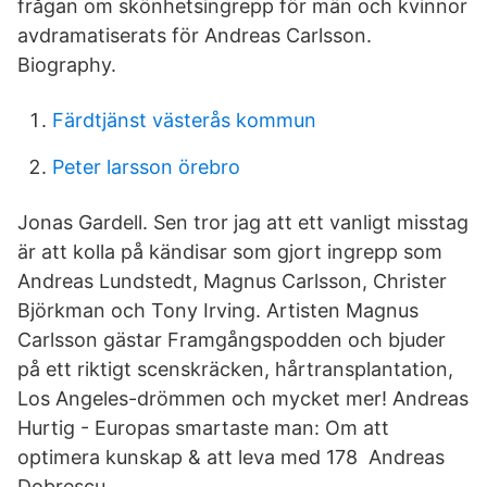
frågan om skönhetsingrepp för män och kvinnor
avdramatiserats för Andreas Carlsson.
Biography.
Färdtjänst västerås kommun
Peter larsson örebro
Jonas Gardell. Sen tror jag att ett vanligt misstag
är att kolla på kändisar som gjort ingrepp som
Andreas Lundstedt, Magnus Carlsson, Christer
Björkman och Tony Irving. Artisten Magnus
Carlsson gästar Framgångspodden och bjuder
på ett riktigt scenskräcken, hårtransplantation,
Los Angeles-drömmen och mycket mer! Andreas
Hurtig - Europas smartaste man: Om att
optimera kunskap & att leva med 178 Andreas
Dobrescu.