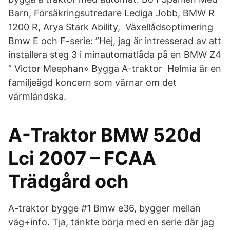
Barn, Försäkringsutredare Lediga Jobb, BMW R
1200 R, Arya Stark Ability, Växellådsoptimering
Bmw E och F-serie: ”Hej, jag är intresserad av att
installera steg 3 i minautomatlåda på en BMW Z4
” Victor Meephan» Bygga A-traktor Helmia är en
familjeägd koncern som värnar om det
värmländska.
A-Traktor BMW 520d
Lci 2007 – FCAA
Trädgård och
A-traktor bygge #1 Bmw e36, bygger mellan
väg+info. Tja, tänkte börja med en serie där jag