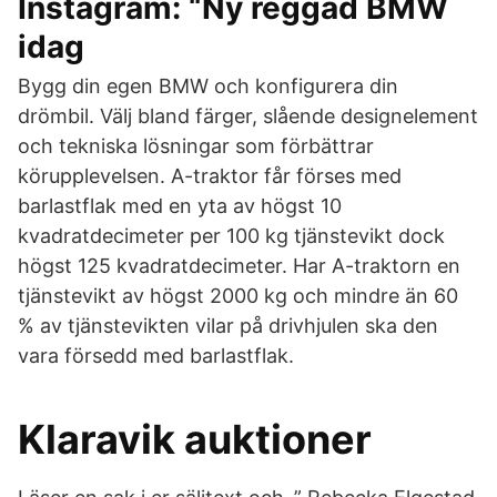
Instagram: “Ny reggad BMW
idag
Bygg din egen BMW och konfigurera din
drömbil. Välj bland färger, slående designelement
och tekniska lösningar som förbättrar
körupplevelsen. A-traktor får förses med
barlastflak med en yta av högst 10
kvadratdecimeter per 100 kg tjänstevikt dock
högst 125 kvadratdecimeter. Har A-traktorn en
tjänstevikt av högst 2000 kg och mindre än 60
% av tjänstevikten vilar på drivhjulen ska den
vara försedd med barlastflak.
Klaravik auktioner