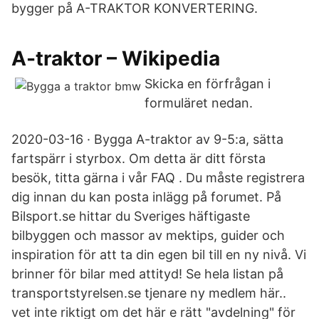
bygger på A-TRAKTOR KONVERTERING.
A-traktor – Wikipedia
Skicka en förfrågan i
formuläret nedan.
2020-03-16 · Bygga A-traktor av 9-5:a, sätta
fartspärr i styrbox. Om detta är ditt första
besök, titta gärna i vår FAQ . Du måste registrera
dig innan du kan posta inlägg på forumet. På
Bilsport.se hittar du Sveriges häftigaste
bilbyggen och massor av mektips, guider och
inspiration för att ta din egen bil till en ny nivå. Vi
brinner för bilar med attityd! Se hela listan på
transportstyrelsen.se tjenare ny medlem här..
vet inte riktigt om det här e rätt "avdelning" för