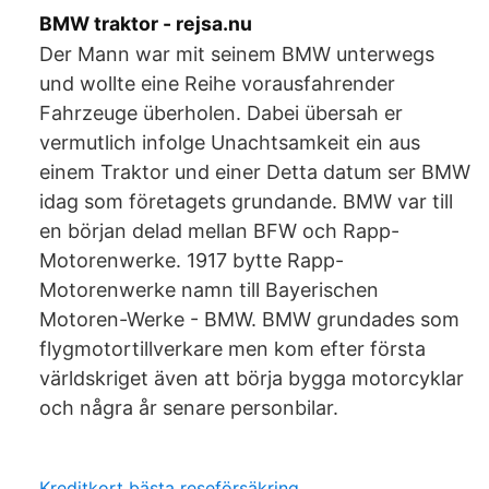
BMW traktor - rejsa.nu
Der Mann war mit seinem BMW unterwegs
und wollte eine Reihe vorausfahrender
Fahrzeuge überholen. Dabei übersah er
vermutlich infolge Unachtsamkeit ein aus
einem Traktor und einer Detta datum ser BMW
idag som företagets grundande. BMW var till
en början delad mellan BFW och Rapp-
Motorenwerke. 1917 bytte Rapp-
Motorenwerke namn till Bayerischen
Motoren-Werke - BMW. BMW grundades som
flygmotortillverkare men kom efter första
världskriget även att börja bygga motorcyklar
och några år senare personbilar.
Kreditkort bästa reseförsäkring