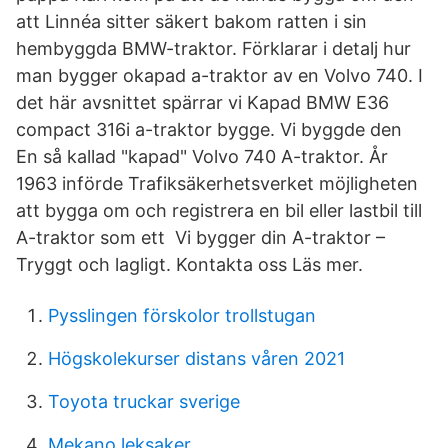
att Linnéa sitter säkert bakom ratten i sin
hembyggda BMW-traktor. Förklarar i detalj hur
man bygger okapad a-traktor av en Volvo 740. I
det här avsnittet spärrar vi Kapad BMW E36
compact 316i a-traktor bygge. Vi byggde den
En så kallad "kapad" Volvo 740 A-traktor. År
1963 införde Trafiksäkerhetsverket möjligheten
att bygga om och registrera en bil eller lastbil till
A-traktor som ett Vi bygger din A-traktor –
Tryggt och lagligt. Kontakta oss Läs mer.
Pysslingen förskolor trollstugan
Högskolekurser distans våren 2021
Toyota truckar sverige
Mekano leksaker