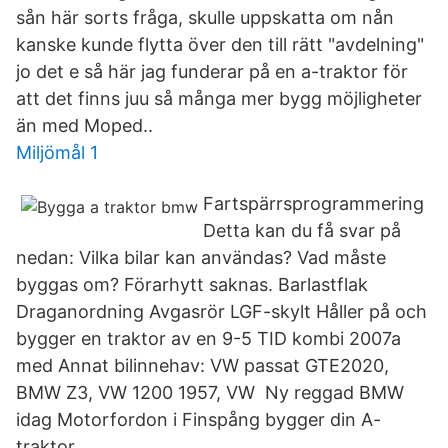
sån här sorts fråga, skulle uppskatta om nån
kanske kunde flytta över den till rätt "avdelning"
jo det e så här jag funderar på en a-traktor för
att det finns juu så många mer bygg möjligheter
än med Moped..
Miljömål 1
Fartspärrsprogrammering
Detta kan du få svar på
nedan: Vilka bilar kan användas? Vad måste
byggas om? Förarhytt saknas. Barlastflak
Draganordning Avgasrör LGF-skylt Håller på och
bygger en traktor av en 9-5 TID kombi 2007a
med Annat bilinnehav: VW passat GTE2020,
BMW Z3, VW 1200 1957, VW Ny reggad BMW
idag Motorfordon i Finspång bygger din A-
traktor.