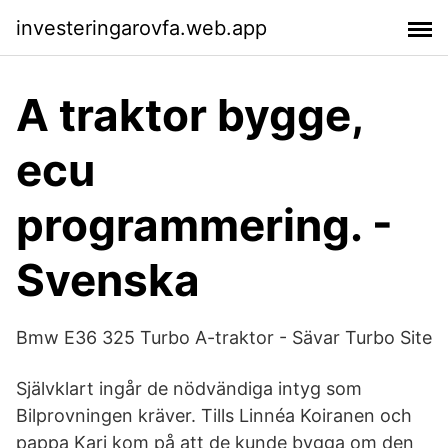
investeringarovfa.web.app
A traktor bygge,
ecu
programmering. -
Svenska
Bmw E36 325 Turbo A-traktor - Sävar Turbo Site
Självklart ingår de nödvändiga intyg som
Bilprovningen kräver. Tills Linnéa Koiranen och
pappa Kari kom på att de kunde bygga om den