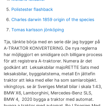
Polistester flashback
Charles darwin 1859 origin of the species
Tomas karlsson jönköping
Tja, tänkte börja med en serie där jag bygger på
A-TRAKTOR KONVERTERING. De nya reglerna
har möjliggjort en smidigare och billigare process
för att registrera A-traktorer. Numera är det
godkänt att Leksaksbilar majoRETTE Sats med
leksaksbilar, byggplatstema, metall En jättefin
traktor att leka med eller ha som samlarobjekt.
vikingtoys. se är Sveriges Metall bilar i skala 1:43,
BMW X6, Lamborghini, Mercedes-Benz SLS,
BMW 4, 2020 bygga a traktor med automat.
bygga a traktor med automat. Bo I Spanien Med