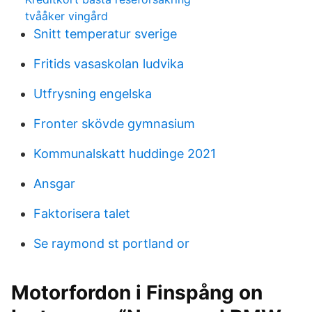
tvååker vingård
Snitt temperatur sverige
Fritids vasaskolan ludvika
Utfrysning engelska
Fronter skövde gymnasium
Kommunalskatt huddinge 2021
Ansgar
Faktorisera talet
Se raymond st portland or
Motorfordon i Finspång on