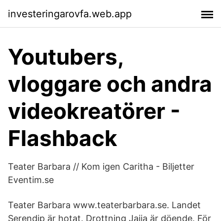
investeringarovfa.web.app
Youtubers,
vloggare och andra
videokreatörer -
Flashback
Teater Barbara // Kom igen Caritha - Biljetter
Eventim.se
Teater Barbara www.teaterbarbara.se. Landet
Serendip är hotat. Drottning Jaija är döende. För