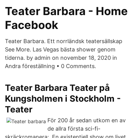
Teater Barbara - Home
Facebook
Teater Barbara. Ett norrländsk teatersällskap
See More. Las Vegas bästa shower genom
tiderna. by admin on november 18, 2020 in
Andra föreställning • 0 Comments.
Teater Barbara Teater på
Kungsholmen i Stockholm -
Teater
För 200 år sedan utkom en av
de allra första sci-fi-
skräckromanera: En existentiell show om livet