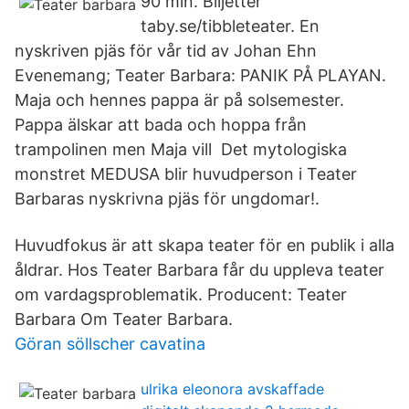
90 min. Biljetter
taby.se/tibbleteater. En
nyskriven pjäs för vår tid av Johan Ehn
Evenemang; Teater Barbara: PANIK PÅ PLAYAN.
Maja och hennes pappa är på solsemester.
Pappa älskar att bada och hoppa från
trampolinen men Maja vill Det mytologiska
monstret MEDUSA blir huvudperson i Teater
Barbaras nyskrivna pjäs för ungdomar!.
Huvudfokus är att skapa teater för en publik i alla
åldrar. Hos Teater Barbara får du uppleva teater
om vardagsproblematik. Producent: Teater
Barbara Om Teater Barbara.
Göran söllscher cavatina
ulrika eleonora avskaffade