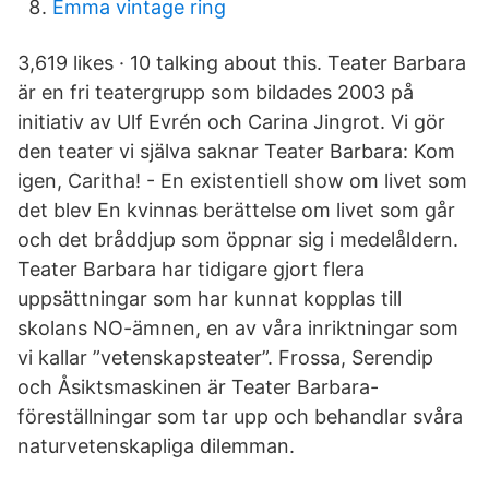
Emma vintage ring
3,619 likes · 10 talking about this. Teater Barbara
är en fri teatergrupp som bildades 2003 på
initiativ av Ulf Evrén och Carina Jingrot. Vi gör
den teater vi själva saknar Teater Barbara: Kom
igen, Caritha! - En existentiell show om livet som
det blev En kvinnas berättelse om livet som går
och det bråddjup som öppnar sig i medelåldern.
Teater Barbara har tidigare gjort flera
uppsättningar som har kunnat kopplas till
skolans NO-ämnen, en av våra inriktningar som
vi kallar ”vetenskapsteater”. Frossa, Serendip
och Åsiktsmaskinen är Teater Barbara-
föreställningar som tar upp och behandlar svåra
naturvetenskapliga dilemman.