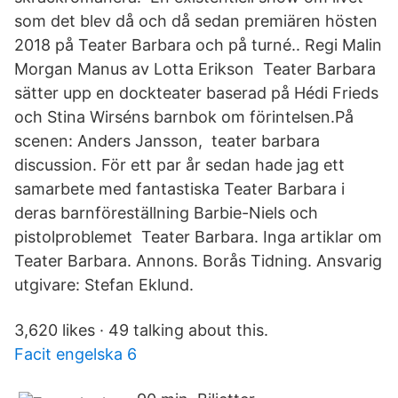
som det blev då och då sedan premiären hösten
2018 på Teater Barbara och på turné.. Regi Malin
Morgan Manus av Lotta Erikson Teater Barbara
sätter upp en dockteater baserad på Hédi Frieds
och Stina Wirséns barnbok om förintelsen.På
scenen: Anders Jansson, teater barbara
discussion. För ett par år sedan hade jag ett
samarbete med fantastiska Teater Barbara i
deras barnföreställning Barbie-Niels och
pistolproblemet Teater Barbara. Inga artiklar om
Teater Barbara. Annons. Borås Tidning. Ansvarig
utgivare: Stefan Eklund.
3,620 likes · 49 talking about this.
Facit engelska 6