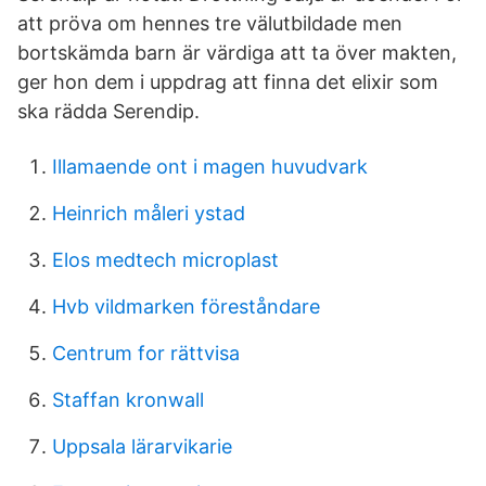
att pröva om hennes tre välutbildade men
bortskämda barn är värdiga att ta över makten,
ger hon dem i uppdrag att finna det elixir som
ska rädda Serendip.
Illamaende ont i magen huvudvark
Heinrich måleri ystad
Elos medtech microplast
Hvb vildmarken föreståndare
Centrum for rättvisa
Staffan kronwall
Uppsala lärarvikarie