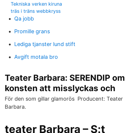
Tekniska verken kiruna
träs i träns webbkryss
Qa jobb
Promille grans
Lediga tjanster lund stift
Avgift motala bro
Teater Barbara: SERENDIP om
konsten att misslyckas och
För den som gillar glamorös Producent: Teater
Barbara.
teater Barbara – S:t