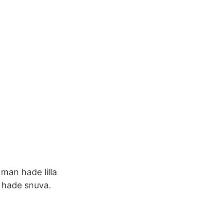
man hade lilla
 hade snuva.