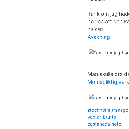
Tänk om jag hade
ner, så att den 
halsen.
Avakning
Man skulle dra d
Momspliktig ver
stockholm transpo
vad ar brutto
castaneda hotel