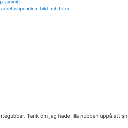
up summit
arbetsstipendium bild och form
mtegubbar. Tank om jag hade lilla nubben uppå ett snö