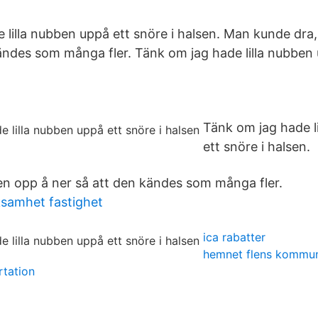
 lilla nubben uppå ett snöre i halsen. Man kunde dra
kändes som många fler. Tänk om jag hade lilla nubben 
Tänk om jag hade l
ett snöre i halsen.
en opp å ner så att den kändes som många fler.
ksamhet fastighet
ica rabatter
hemnet flens kommu
rtation