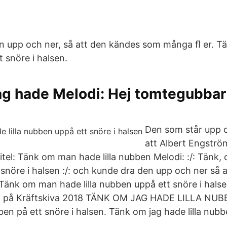
en upp och ner, så att den kändes som många ﬂ er. T
t snöre i halsen.
ag hade Melodi: Hej tomtegubba
Den som står upp 
att Albert Engström
itel: Tänk om man hade lilla nubben Melodi: :/: Tänk, 
snöre i halsen :/: och kunde dra den upp och ner så 
Tänk om man hade lilla nubben uppå ett snöre i halse
a på Kräftskiva 2018 TÄNK OM JAG HADE LILLA NUB
bben på ett snöre i halsen. Tänk om jag hade lilla nubb