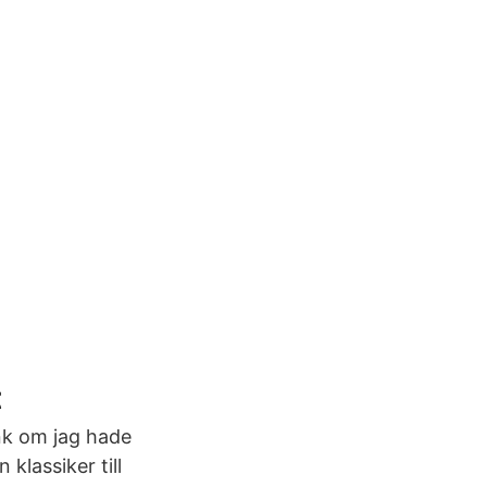
t
nk om jag hade
klassiker till