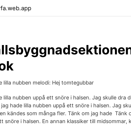
vfa.web.app
llsbyggnadsektione
ok
 lilla nubben melodi: Hej tomtegubbar
 lilla nubben uppå ett snöre i halsen. Jag skulle dra
ag hade lilla nubben uppå ett snöre i halsen. Jag sku
 den kändes som många fler. Tänk om jag hade Tänk om
 snöre i halsen. En annan klassiker till midsommar, kr