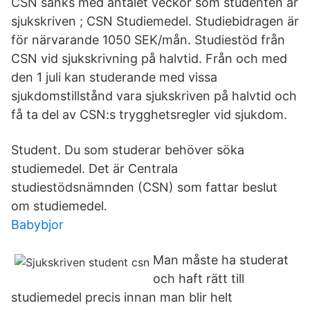
CSN sänks med antalet veckor som studenten är
sjukskriven ; CSN Studiemedel. Studiebidragen är
för närvarande 1050 SEK/mån. Studiestöd från
CSN vid sjukskrivning på halvtid. Från och med
den 1 juli kan studerande med vissa
sjukdomstillstånd vara sjukskriven på halvtid och
få ta del av CSN:s trygghetsregler vid sjukdom.
Student. Du som studerar behöver söka
studiemedel. Det är Centrala
studiestödsnämnden (CSN) som fattar beslut
om studiemedel.
Babybjor
Man måste ha studerat
och haft rätt till
studiemedel precis innan man blir helt