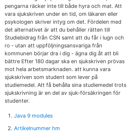
pengarna räcker inte till både hyra och mat. Att
vara sjukskriven under en tid, om läkaren eller
psykologen skriver intyg om det. Fördelen med
det alternativet är att du behåller rätten till
Studiebidrag från CSN samt att du får i lugn och
ro - utan att uppföljningsansvariga från
kommunen börjar dra i dig - ägna dig åt att bli
bättre Efter 180 dagar ska en sjukskriven prövas
mot hela arbetsmarknaden. att kunna vara
sjukskriven som student som lever på
studiemedel. Att få behålla sina studiemedel trots
sjukskrivning är en del av sjuk-försäkringen för
studenter.
Java 9 modules
Artikelnummer hm