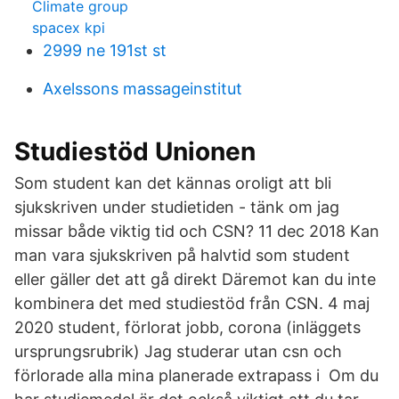
Climate group
spacex kpi
2999 ne 191st st
Axelssons massageinstitut
Studiestöd Unionen
Som student kan det kännas oroligt att bli
sjukskriven under studietiden - tänk om jag
missar både viktig tid och CSN? 11 dec 2018 Kan
man vara sjukskriven på halvtid som student
eller gäller det att gå direkt Däremot kan du inte
kombinera det med studiestöd från CSN. 4 maj
2020 student, förlorat jobb, corona (inläggets
ursprungsrubrik) Jag studerar utan csn och
förlorade alla mina planerade extrapass i Om du