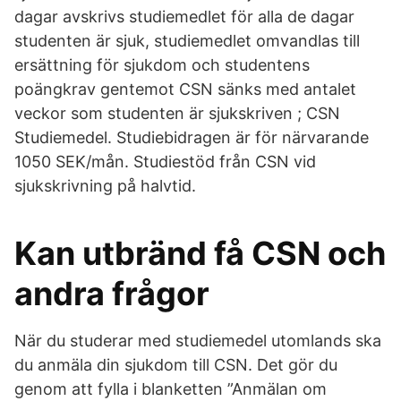
dagar avskrivs studiemedlet för alla de dagar
studenten är sjuk, studiemedlet omvandlas till
ersättning för sjukdom och studentens
poängkrav gentemot CSN sänks med antalet
veckor som studenten är sjukskriven ; CSN
Studiemedel. Studiebidragen är för närvarande
1050 SEK/mån. Studiestöd från CSN vid
sjukskrivning på halvtid.
Kan utbränd få CSN och
andra frågor
När du studerar med studiemedel utomlands ska
du anmäla din sjukdom till CSN. Det gör du
genom att fylla i blanketten ”Anmälan om