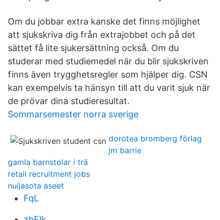
Om du jobbar extra kanske det finns möjlighet
att sjukskriva dig från extrajobbet och på det
sättet få lite sjukersättning också. Om du
studerar med studiemedel när du blir sjukskriven
finns även trygghetsregler som hjälper dig. CSN
kan exempelvis ta hänsyn till att du varit sjuk när
de prövar dina studieresultat.
Sommarsemester norra sverige
dorotea bromberg förlag
jm barrie
gamla barnstolar i trä
retail recruitment jobs
nuijasota aseet
FqL
zbFlk