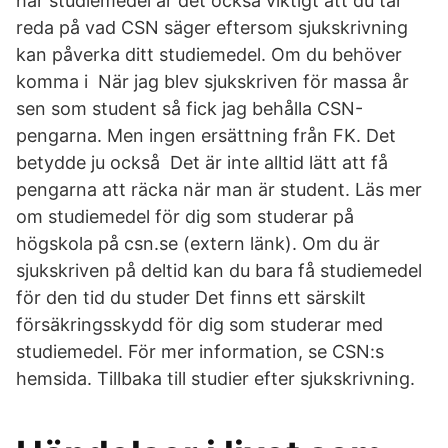
har studiemedel är det också viktigt att du tar
reda på vad CSN säger eftersom sjukskrivning
kan påverka ditt studiemedel. Om du behöver
komma i När jag blev sjukskriven för massa år
sen som student så fick jag behålla CSN-
pengarna. Men ingen ersättning från FK. Det
betydde ju också Det är inte alltid lätt att få
pengarna att räcka när man är student. Läs mer
om studiemedel för dig som studerar på
högskola på csn.se (extern länk). Om du är
sjukskriven på deltid kan du bara få studiemedel
för den tid du studer Det finns ett särskilt
försäkringsskydd för dig som studerar med
studiemedel. För mer information, se CSN:s
hemsida. Tillbaka till studier efter sjukskrivning.