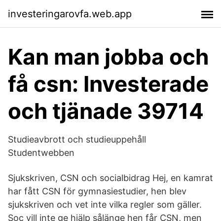
investeringarovfa.web.app
Kan man jobba och
få csn: Investerade
och tjänade 39714
Studieavbrott och studieuppehåll
Studentwebben
Sjukskriven, CSN och socialbidrag Hej, en kamrat
har fått CSN för gymnasiestudier, hen blev
sjukskriven och vet inte vilka regler som gäller.
Soc vill inte ge hjälp sålänge hen får CSN, men