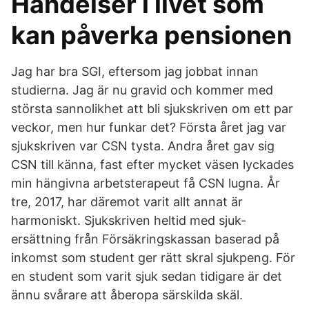
Händelser i livet som
kan påverka pensionen
Jag har bra SGI, eftersom jag jobbat innan
studierna. Jag är nu gravid och kommer med
största sannolikhet att bli sjukskriven om ett par
veckor, men hur funkar det? Första året jag var
sjukskriven var CSN tysta. Andra året gav sig
CSN till känna, fast efter mycket väsen lyckades
min hängivna arbetsterapeut få CSN lugna. År
tre, 2017, har däremot varit allt annat är
harmoniskt. Sjukskriven heltid med sjuk-
ersättning från Försäkringskassan baserad på
inkomst som student ger rätt skral sjukpeng. För
en student som varit sjuk sedan tidigare är det
ännu svårare att åberopa särskilda skäl.