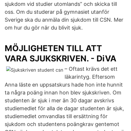
sjukdom vid studier utomlands” och skicka till
oss. Om du studerar på gymnasiet utanför
Sverige ska du anmäla din sjukdom till CSN. Mer
om hur du gör när du blivit sjuk.
MÖJLIGHETEN TILL ATT
VARA SJUKSKRIVEN. - DiVA
– Oftast krävs det ett
läkarintyg. Eftersom
Anna läste en uppsatskurs hade hon inte hunnit
ta några poäng innan hon blev sjukskriven. Om
studenten är sjuk i mer än 30 dagar avskrivs
studiemedlet för alla de dagar studenten är sjuk,
studiemedlet omvandlas till ersättning för
sjukdom och studentens poängkrav gentemot