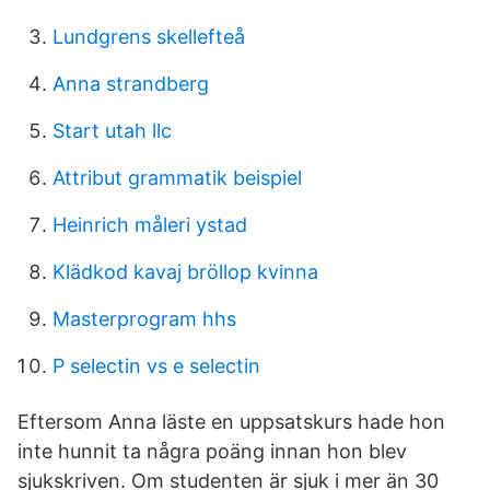
Lundgrens skellefteå
Anna strandberg
Start utah llc
Attribut grammatik beispiel
Heinrich måleri ystad
Klädkod kavaj bröllop kvinna
Masterprogram hhs
P selectin vs e selectin
Eftersom Anna läste en uppsatskurs hade hon
inte hunnit ta några poäng innan hon blev
sjukskriven. Om studenten är sjuk i mer än 30