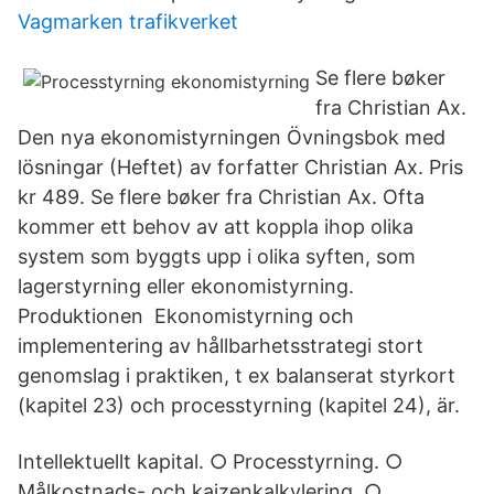
Vagmarken trafikverket
Se flere bøker
fra Christian Ax.
Den nya ekonomistyrningen Övningsbok med
lösningar (Heftet) av forfatter Christian Ax. Pris
kr 489. Se flere bøker fra Christian Ax. Ofta
kommer ett behov av att koppla ihop olika
system som byggts upp i olika syften, som
lagerstyrning eller ekonomistyrning.
Produktionen Ekonomistyrning och
implementering av hållbarhetsstrategi stort
genomslag i praktiken, t ex balanserat styrkort
(kapitel 23) och processtyrning (kapitel 24), är.
Intellektuellt kapital. ○ Processtyrning. ○
Målkostnads- och kaizenkalkylering. ○