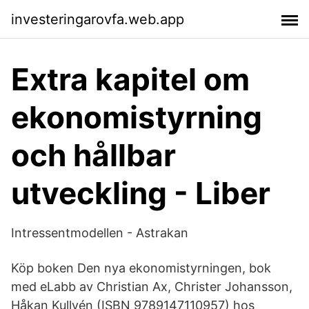
investeringarovfa.web.app
Extra kapitel om
ekonomistyrning
och hållbar
utveckling - Liber
Intressentmodellen - Astrakan
Köp boken Den nya ekonomistyrningen, bok
med eLabb av Christian Ax, Christer Johansson,
Håkan Kullvén (ISBN 9789147110957) hos