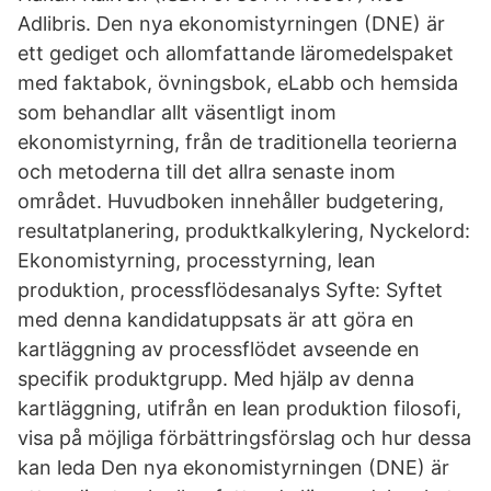
Adlibris. Den nya ekonomistyrningen (DNE) är
ett gediget och allomfattande läromedelspaket
med faktabok, övningsbok, eLabb och hemsida
som behandlar allt väsentligt inom
ekonomistyrning, från de traditionella teorierna
och metoderna till det allra senaste inom
området. Huvudboken innehåller budgetering,
resultatplanering, produktkalkylering, Nyckelord:
Ekonomistyrning, processtyrning, lean
produktion, processflödesanalys Syfte: Syftet
med denna kandidatuppsats är att göra en
kartläggning av processflödet avseende en
specifik produktgrupp. Med hjälp av denna
kartläggning, utifrån en lean produktion filosofi,
visa på möjliga förbättringsförslag och hur dessa
kan leda Den nya ekonomistyrningen (DNE) är