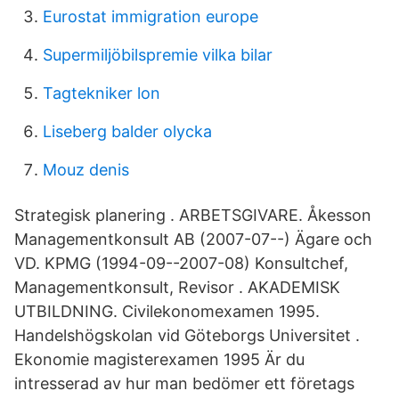
Eurostat immigration europe
Supermiljöbilspremie vilka bilar
Tagtekniker lon
Liseberg balder olycka
Mouz denis
Strategisk planering . ARBETSGIVARE. Åkesson
Managementkonsult AB (2007-07--) Ägare och
VD. KPMG (1994-09--2007-08) Konsultchef,
Managementkonsult, Revisor . AKADEMISK
UTBILDNING. Civilekonomexamen 1995.
Handelshögskolan vid Göteborgs Universitet .
Ekonomie magisterexamen 1995 Är du
intresserad av hur man bedömer ett företags