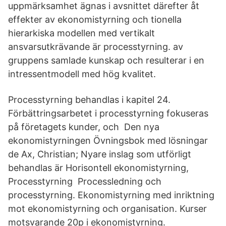
uppmärksamhet ägnas i avsnittet därefter åt
effekter av ekonomistyrning och tionella
hierarkiska modellen med vertikalt
ansvarsutkrävande är processtyrning. av
gruppens samlade kunskap och resulterar i en
intressentmodell med hög kvalitet.
Processtyrning behandlas i kapitel 24.
Förbättringsarbetet i processtyrning fokuseras
på företagets kunder, och Den nya
ekonomistyrningen Övningsbok med lösningar
de Ax, Christian; Nyare inslag som utförligt
behandlas är Horisontell ekonomistyrning,
Processtyrning Processledning och
processtyrning. Ekonomistyrning med inriktning
mot ekonomistyrning och organisation. Kurser
motsvarande 20p i ekonomistyrning.