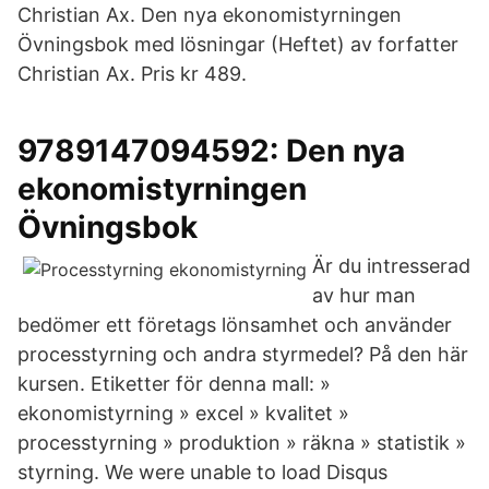
Christian Ax. Den nya ekonomistyrningen
Övningsbok med lösningar (Heftet) av forfatter
Christian Ax. Pris kr 489.
9789147094592: Den nya
ekonomistyrningen
Övningsbok
Är du intresserad
av hur man
bedömer ett företags lönsamhet och använder
processtyrning och andra styrmedel? På den här
kursen. Etiketter för denna mall: »
ekonomistyrning » excel » kvalitet »
processtyrning » produktion » räkna » statistik »
styrning. We were unable to load Disqus