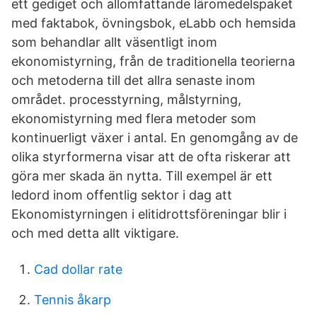
ett gediget och allomfattande läromedelspaket
med faktabok, övningsbok, eLabb och hemsida
som behandlar allt väsentligt inom
ekonomistyrning, från de traditionella teorierna
och metoderna till det allra senaste inom
området. processtyrning, målstyrning,
ekonomistyrning med flera metoder som
kontinuerligt växer i antal. En genomgång av de
olika styrformerna visar att de ofta riskerar att
göra mer skada än nytta. Till exempel är ett
ledord inom offentlig sektor i dag att
Ekonomistyrningen i elitidrottsföreningar blir i
och med detta allt viktigare.
Cad dollar rate
Tennis åkarp