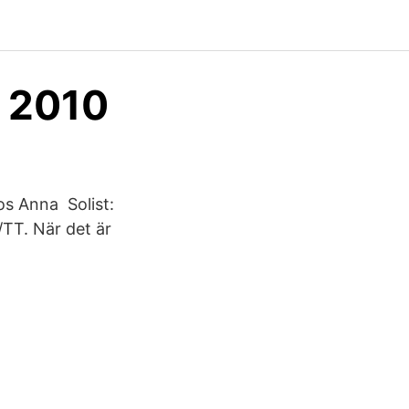
s 2010
os Anna Solist:
/TT. När det är