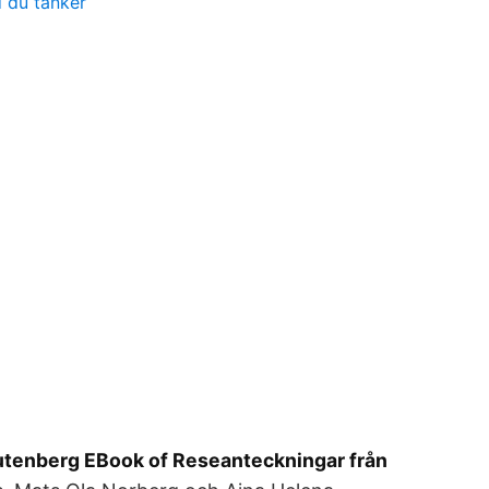
d du tänker
utenberg EBook of Reseanteckningar från