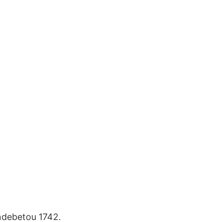
ndebetou 1742.