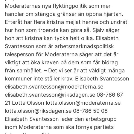
Moderaternas nya flyktingpolitik som mer
handlar om stängda gränser än öppna hjärtan.
Efteråt har flera kristna mejlat henne och undrat
hur hon som troende kan göra så. Själv säger
hon att kristna kan tycka helt olika. Elisabeth
Svantesson som är arbetsmarknadspolitisk
talesperson för Moderaterna säger att det är
viktigt att öka kraven på dem som får bidrag
från samhället. – Det vi ser är att väldigt många
kommuner inte ställer krav. Elisabeth Svantesson
elisabeth.svantesson@moderaterna.se
elisabeth.svantesson@riksdagen.se 08-786 67
21 Lotta Olsson lotta.olsson@moderaterna.se
lotta.olsson@riksdagen.se 08-786 59 08
Elisabeth Svantesson leder den arbetsgrupp
inom Moderaterna som ska förnya partiets