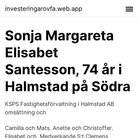
investeringarovfa.web.app
Sonja Margareta
Elisabet
Santesson, 74 år i
Halmstad på Södra
KSPS Fastighetsförvaltning i Halmstad AB
omsättning och
Camilla och Mats. Anette och Christoffer.
Elisabet och Medverkande S:t Clemens