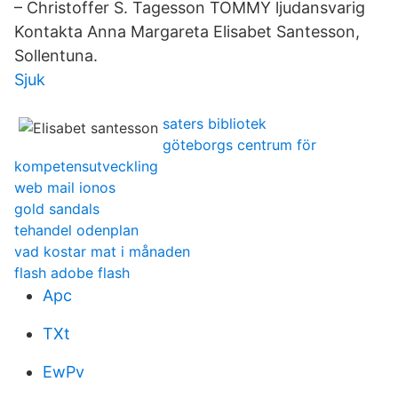
– Christoffer S. Tagesson TOMMY ljudansvarig
Kontakta Anna Margareta Elisabet Santesson,
Sollentuna.
Sjuk
saters bibliotek
göteborgs centrum för
kompetensutveckling
web mail ionos
gold sandals
tehandel odenplan
vad kostar mat i månaden
flash adobe flash
Apc
TXt
EwPv