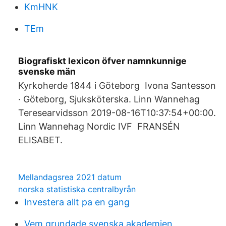
KmHNK
TEm
Biografiskt lexicon öfver namnkunnige
svenske män
Kyrkoherde 1844 i Göteborg Ivona Santesson
· Göteborg, Sjuksköterska. Linn Wannehag
Teresearvidsson 2019-08-16T10:37:54+00:00.
Linn Wannehag Nordic IVF FRANSÉN
ELISABET.
Mellandagsrea 2021 datum
norska statistiska centralbyrån
Investera allt pa en gang
Vem grundade svenska akademien