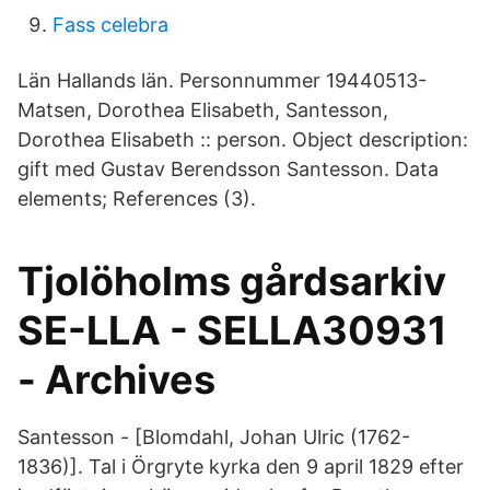
Fass celebra
Län Hallands län. Personnummer 19440513-
Matsen, Dorothea Elisabeth, Santesson,
Dorothea Elisabeth :: person. Object description:
gift med Gustav Berendsson Santesson. Data
elements; References (3).
Tjolöholms gårdsarkiv
SE-LLA - SELLA30931
- Archives
Santesson - [Blomdahl, Johan Ulric (1762-
1836)]. Tal i Örgryte kyrka den 9 april 1829 efter