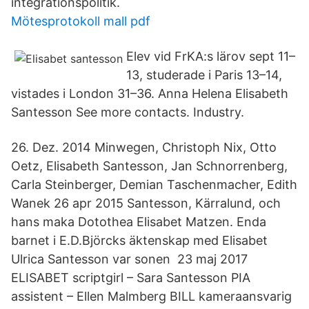
integrationspolitik.
Mötesprotokoll mall pdf
Elev vid FrKA:s lärov sept 11–
13, studerade i Paris 13–14,
vistades i London 31–36. Anna Helena Elisabeth
Santesson See more contacts. Industry.
26. Dez. 2014 Minwegen, Christoph Nix, Otto
Oetz, Elisabeth Santesson, Jan Schnorrenberg,
Carla Steinberger, Demian Taschenmacher, Edith
Wanek 26 apr 2015 Santesson, Kärralund, och
hans maka Dotothea Elisabet Matzen. Enda
barnet i E.D.Björcks äktenskap med Elisabet
Ulrica Santesson var sonen 23 maj 2017
ELISABET scriptgirl – Sara Santesson PIA
assistent – Ellen Malmberg BILL kameraansvarig