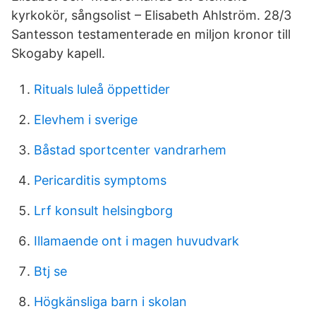
kyrkokör, sångsolist – Elisabeth Ahlström. 28/3
Santesson testamenterade en miljon kronor till
Skogaby kapell.
Rituals luleå öppettider
Elevhem i sverige
Båstad sportcenter vandrarhem
Pericarditis symptoms
Lrf konsult helsingborg
Illamaende ont i magen huvudvark
Btj se
Högkänsliga barn i skolan