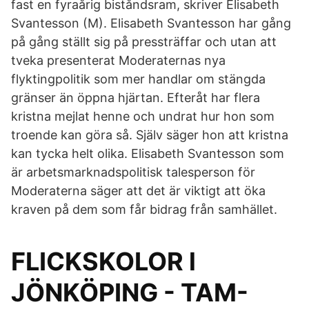
fast en fyraårig biståndsram, skriver Elisabeth
Svantesson (M). Elisabeth Svantesson har gång
på gång ställt sig på pressträffar och utan att
tveka presenterat Moderaternas nya
flyktingpolitik som mer handlar om stängda
gränser än öppna hjärtan. Efteråt har flera
kristna mejlat henne och undrat hur hon som
troende kan göra så. Själv säger hon att kristna
kan tycka helt olika. Elisabeth Svantesson som
är arbetsmarknadspolitisk talesperson för
Moderaterna säger att det är viktigt att öka
kraven på dem som får bidrag från samhället.
FLICKSKOLOR l
JÖNKÖPING - TAM-