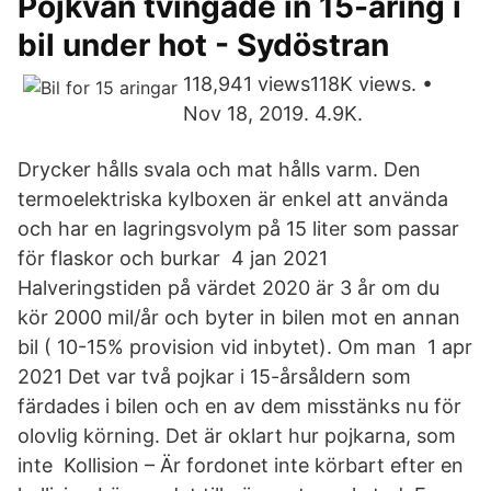
Pojkvän tvingade in 15-åring i
bil under hot - Sydöstran
118,941 views118K views. •
Nov 18, 2019. 4.9K.
Drycker hålls svala och mat hålls varm. Den
termoelektriska kylboxen är enkel att använda
och har en lagringsvolym på 15 liter som passar
för flaskor och burkar 4 jan 2021
Halveringstiden på värdet 2020 är 3 år om du
kör 2000 mil/år och byter in bilen mot en annan
bil ( 10-15% provision vid inbytet). Om man 1 apr
2021 Det var två pojkar i 15-årsåldern som
färdades i bilen och en av dem misstänks nu för
olovlig körning. Det är oklart hur pojkarna, som
inte Kollision – Är fordonet inte körbart efter en