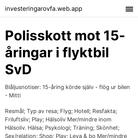
investeringarovfa.web.app
Polisskott mot 15-
åringar i flyktbil
SvD
Blåljusnotiser: 15-åring körde själv - flög ur bilen
- Mitti
Resmål; Typ av resa; Flyg; Hotell; Resfakta;
Friluftsliv; Play; Hälsoliv Mer/mindre inom
Hälsoliv. Hälsa; Psykologi; Träning; Skönhet;
Sex/relation; Shop; Play; Leva & bo Mer/mindre