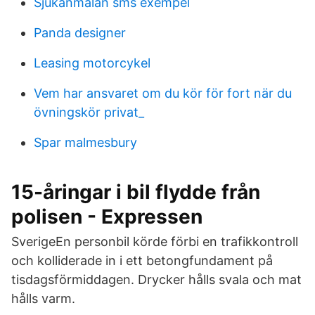
Sjukanmalan sms exempel
Panda designer
Leasing motorcykel
Vem har ansvaret om du kör för fort när du
övningskör privat_
Spar malmesbury
15-åringar i bil flydde från
polisen - Expressen
SverigeEn personbil körde förbi en trafikkontroll
och kolliderade in i ett betongfundament på
tisdagsförmiddagen. Drycker hålls svala och mat
hålls varm.