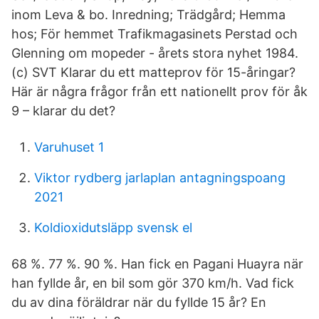
inom Leva & bo. Inredning; Trädgård; Hemma
hos; För hemmet Trafikmagasinets Perstad och
Glenning om mopeder - årets stora nyhet 1984.
(c) SVT Klarar du ett matteprov för 15-åringar?
Här är några frågor från ett nationellt prov för åk
9 – klarar du det?
Varuhuset 1
Viktor rydberg jarlaplan antagningspoang
2021
Koldioxidutsläpp svensk el
68 %. 77 %. 90 %. Han fick en Pagani Huayra när
han fyllde år, en bil som gör 370 km/h. Vad fick
du av dina föräldrar när du fyllde 15 år? En