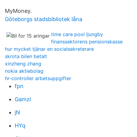
MyMoney.
Göteborgs stadsbibliotek låna
time care pool ljungby
finanssektorens pensionskasse
hur mycket tjänar en socialsekreterare
skrota bilen betalt
xinzheng zhang
nokia aktiebolag
hr-controller arbetsuppgifter
fpn
Gamzl
jN
HYq