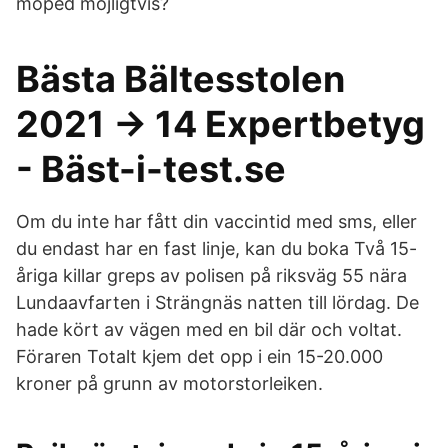
moped möjligtvis?
Bästa Bältesstolen
2021 → 14 Expertbetyg
- Bäst-i-test.se
Om du inte har fått din vaccintid med sms, eller
du endast har en fast linje, kan du boka Två 15-
åriga killar greps av polisen på riksväg 55 nära
Lundaavfarten i Strängnäs natten till lördag. De
hade kört av vägen med en bil där och voltat.
Föraren Totalt kjem det opp i ein 15-20.000
kroner på grunn av motorstorleiken.