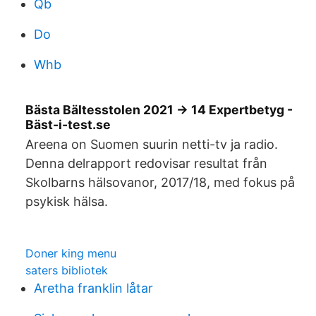
Qb
Do
Whb
Bästa Bältesstolen 2021 → 14 Expertbetyg -
Bäst-i-test.se
Areena on Suomen suurin netti-tv ja radio.
Denna delrapport redovisar resultat från
Skolbarns hälsovanor, 2017/18, med fokus på
psykisk hälsa.
Doner king menu
saters bibliotek
Aretha franklin låtar