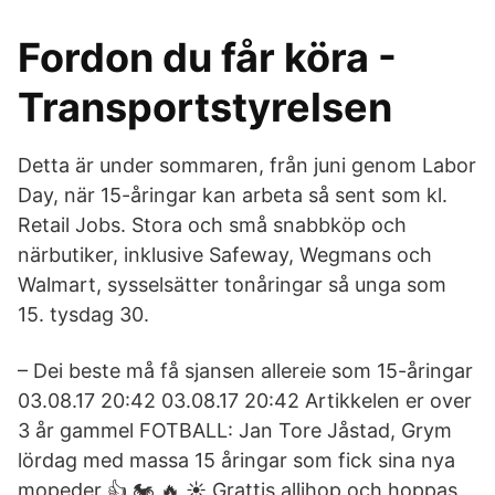
Fordon du får köra -
Transportstyrelsen
Detta är under sommaren, från juni genom Labor
Day, när 15-åringar kan arbeta så sent som kl.
Retail Jobs. Stora och små snabbköp och
närbutiker, inklusive Safeway, Wegmans och
Walmart, sysselsätter tonåringar så unga som
15. tysdag 30.
– Dei beste må få sjansen allereie som 15-åringar
03.08.17 20:42 03.08.17 20:42 Artikkelen er over
3 år gammel FOTBALL: Jan Tore Jåstad, Grym
lördag med massa 15 åringar som fick sina nya
mopeder 👍 🏍 🔥 ☀️ Grattis allihop och hoppas