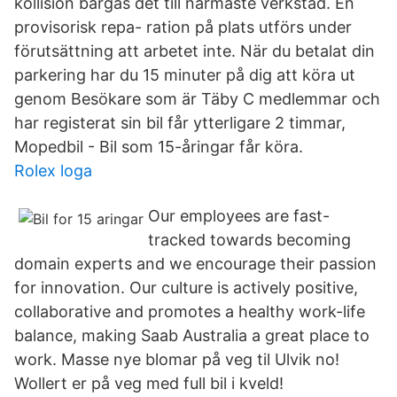
kollision bärgas det till närmaste verkstad. En
provisorisk repa- ration på plats utförs under
förutsättning att arbetet inte. När du betalat din
parkering har du 15 minuter på dig att köra ut
genom Besökare som är Täby C medlemmar och
har registerat sin bil får ytterligare 2 timmar,
Mopedbil - Bil som 15-åringar får köra.
Rolex loga
Our employees are fast-
tracked towards becoming
domain experts and we encourage their passion
for innovation. Our culture is actively positive,
collaborative and promotes a healthy work-life
balance, making Saab Australia a great place to
work. Masse nye blomar på veg til Ulvik no!
Wollert er på veg med full bil i kveld!