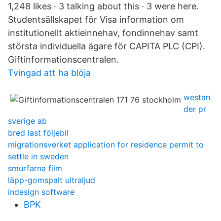
1,248 likes · 3 talking about this · 3 were here.
Studentsällskapet för Visa information om
institutionellt aktieinnehav, fondinnehav samt
största individuella ägare för CAPITA PLC (CPI).
Giftinformationscentralen.
Tvingad att ha blöja
westan
der pr
sverige ab
bred last följebil
migrationsverket application for residence permit to
settle in sweden
smurfarna film
läpp-gomspalt ultraljud
indesign software
BPK