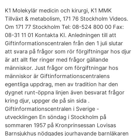
K1 Molekylär medicin och kirurgi, K1 MMK
Tillväxt & metabolism, 171 76 Stockholm Videos.
Om 171 77 Stockholm Tel: 08-524 800 00 Fax:
08-31 11 01 Kontakta KI. Anledningen till att
Giftinformationscentralen från den 1 juli slutar
att svara på frågor som rör förgiftningar hos djur
är att allt fler ringer med frågor gällande
människor. Just frågor om förgiftningar hos
människor är Giftinformationscentralens
egentliga uppdrag, men av tradition har den
dygnet runt-öppna linjen även besvarat frågor
kring djur, uppger de på sin sida .
Giftinformationscentralen i Sverige -
utvecklingen En söndag i Stockholm på
sommaren 1957 på Kronprinsessan Lovisas
Barnsjukhus nödgades jourhavande barnläkaren