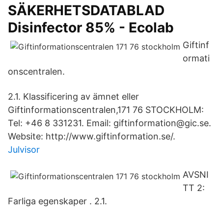
SÄKERHETSDATABLAD
Disinfector 85% - Ecolab
Giftinf
ormati
onscentralen.
2.1. Klassificering av ämnet eller
Giftinformationscentralen,171 76 STOCKHOLM:
Tel: +46 8 331231. Email: giftinformation@gic.se.
Website: http://www.giftinformation.se/.
Julvisor
AVSNI
TT 2:
Farliga egenskaper . 2.1.