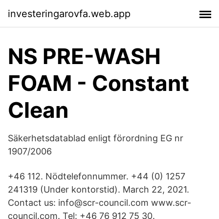
investeringarovfa.web.app
NS PRE-WASH
FOAM - Constant
Clean
Säkerhetsdatablad enligt förordning EG nr
1907/2006
+46 112. Nödtelefonnummer. +44 (0) 1257
241319 (Under kontorstid). March 22, 2021.
Contact us: info@scr-council.com www.scr-
council.com. Tel: +46 76 912 75 30.