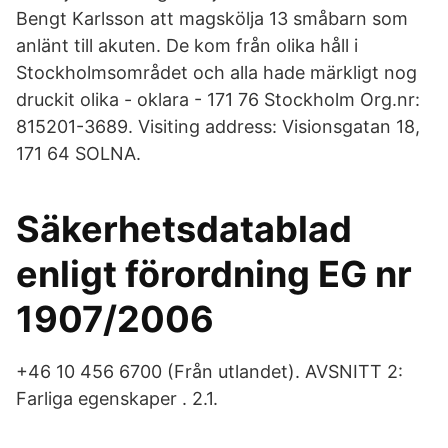
Bengt Karlsson att magskölja 13 småbarn som
anlänt till akuten. De kom från olika håll i
Stockholmsområdet och alla hade märkligt nog
druckit olika - oklara - 171 76 Stockholm Org.nr:
815201-3689. Visiting address: Visionsgatan 18,
171 64 SOLNA.
Säkerhetsdatablad
enligt förordning EG nr
1907/2006
+46 10 456 6700 (Från utlandet). AVSNITT 2:
Farliga egenskaper . 2.1.