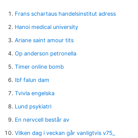
Frans schartaus handelsinstitut adress
Hanoi medical university
Ariane saint amour tits
Op anderson petronella
Timer online bomb
Ibf falun dam
Tvivla engelska
Lund psykiatri
En nervcell består av
Vilken dag i veckan går vanligtvis v75_