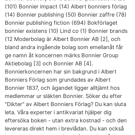
(101) Bonnier impact (14) Albert bonniers förlag
(14) Bonnier publishing (50) Bonnier zaffre (78)
Bonnier publishing fiction (694) Bokförlaget
bonnier existens (10) Lind co (1) Bonnier brands
(12 Moderbolag är Albert Bonnier AB [2], och
bland andra ingående bolag som emellanåt får
ge namn åt koncernen märks Bonnier Group
Aktiebolag [3] och Bonnier AB [4].
Bonnierkoncernen har sin bakgrund i Albert
Bonniers Förlag som grundades av Albert
Bonnier 1837, och ägandet ligger alltjämt hos
medlemmar ur släkten Bonnier. Söker du efter
"Dikter" av Albert Bonniers Förlag? Du kan sluta
leta. Våra experter i antikvariat hjälper dig
eftersöka boken - utan extra kostnad - och den
levereras direkt hem i brevlådan. Du kan också