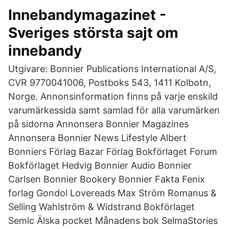
Innebandymagazinet -
Sveriges största sajt om
innebandy
Utgivare: Bonnier Publications International A/S,
CVR 9770041006, Postboks 543, 1411 Kolbotn,
Norge. Annonsinformation finns på varje enskild
varumärkessida samt samlad för alla varumärken
på sidorna Annonsera Bonnier Magazines
Annonsera Bonnier News Lifestyle Albert
Bonniers Förlag Bazar Förlag Bokförlaget Forum
Bokförlaget Hedvig Bonnier Audio Bonnier
Carlsen Bonnier Bookery Bonnier Fakta Fenix
forlag Gondol Lovereads Max Ström Romanus &
Selling Wahlström & Widstrand Bokförlaget
Semic Älska pocket Månadens bok SelmaStories