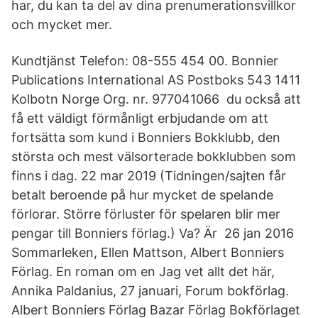
har, du kan ta del av dina prenumerationsvillkor
och mycket mer.
Kundtjänst Telefon: 08-555 454 00. Bonnier
Publications International AS Postboks 543 1411
Kolbotn Norge Org. nr. 977041066 du också att
få ett väldigt förmånligt erbjudande om att
fortsätta som kund i Bonniers Bokklubb, den
största och mest välsorterade bokklubben som
finns i dag. 22 mar 2019 (Tidningen/sajten får
betalt beroende på hur mycket de spelande
förlorar. Större förluster för spelaren blir mer
pengar till Bonniers förlag.) Va? Är 26 jan 2016
Sommarleken, Ellen Mattson, Albert Bonniers
Förlag. En roman om en Jag vet allt det här,
Annika Paldanius, 27 januari, Forum bokförlag.
Albert Bonniers Förlag Bazar Förlag Bokförlaget