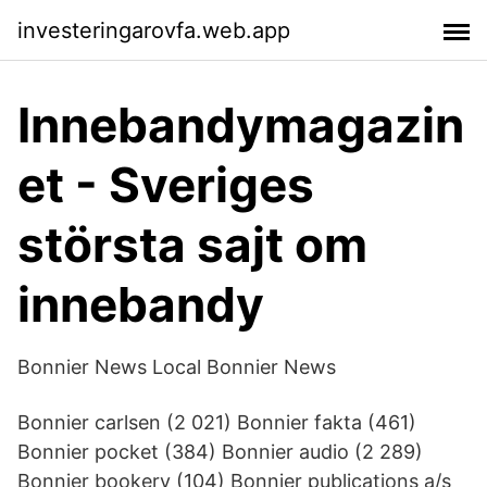
investeringarovfa.web.app
Innebandymagazin
et - Sveriges
största sajt om
innebandy
Bonnier News Local Bonnier News
Bonnier carlsen (2 021) Bonnier fakta (461)
Bonnier pocket (384) Bonnier audio (2 289)
Bonnier bookery (104) Bonnier publications a/s