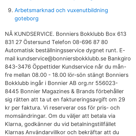
Arbetsmarknad och vuxenutbildning
goteborg
NÅ KUNDSERVICE. Bonniers Bokklubb Box 613
831 27 Östersund Telefon 08-696 87 80
Automatisk beställningsservice dygnet runt. E-
mail kundservice@bonniersbokklubb.se Bankgiro
843-3476 Öppettider Kundservice når du mån-
fre mellan 08.00 - 18.00 lör-sön stängt Bonniers
Bokklubb ingår i Bonnier AB org.nr 556023-
8445 Bonnier Magazines & Brands förbehåller
sig rätten att ta ut en faktureringsavgift om 29
kr per faktura. Vi reserverar oss för pris- och
momsändringar. Om du väljer att betala via
Klarna, godkänner du vid betalningstillfället
Klarnas Användarvillkor och bekräftar att du