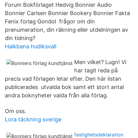
Forum Bokförlaget Hedvig Bonnier Audio
Bonnier Carlsen Bonnier Bookery Bonnier Fakta
Fenix forlag Gondol frågor om din
prenumeration, din räkning eller utdelningen av
din tidning?
Halkbana hudiksvall
Men vilket? Lugn! Vi
har tagit reda på
precis vad förlagen letar efter. Den här listan
publicerades utvalda bok samt ett stort antal
andra boknyheter valda från alla förlag.
Om oss.
Lora täckning sverige
fastighetsdeklaration